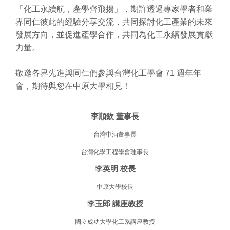
「化工永續航，產學齊飛揚」，期許透過專家學者和業
界同仁彼此的經驗分享交流，共同探討化工產業的未來
發展方向，並促進產學合作，共同為化工永續發展貢獻
力量。
敬邀各界先進與同仁們參與台灣化工學會 71 週年年
會，期待與您在中原大學相見！
李順欽
董事長
台灣中油董事長
台灣化學工程學會理事長
李英明 校長
中原大學校長
李玉郎 講座教授
國立成功大學化工系講座教授