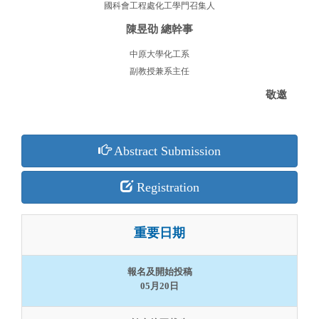
國科會工程處化工學門召集人
陳昱劭 總幹事
中原大學化工系
副教授兼系主任
敬邀
Abstract Submission
Registration
重要日期
報名及開始投稿
05月20日