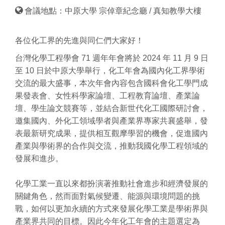
會議地點：中原大學 宗倬章紀念廳 / 真知教學大樓
各位化工界的先進與同
仁們大家好！
台灣化學工程學會 71 週年年會將於 2024 年 11 月 9 日
至 10 日於中原大學舉行，化工年會為國內化工界學術
交流的最大盛事，本次年會內容包含國科會化工學門成
果發表會、女性科學家論壇、工程教育論壇、產業論
壇、學生論文競賽等，並結合新世代化工國際研討會，
邀集國內、外化工領域學者與產業界專家共襄盛舉，發
表最新研究成果，提供相互觀摩學習的機會，促進國內
產業與學術界的合作與交流，推動我國化學工程領域的
發展和進步。
化學工業一直以來都扮演著推動社會進步和經濟發展的
關鍵角色，然而面對氣候變遷、能源與環境問題的挑
戰，如何以更加永續的方式來發展化學工業是學術界與
產業界共同的目標。因此今年化工年會的主題選定為