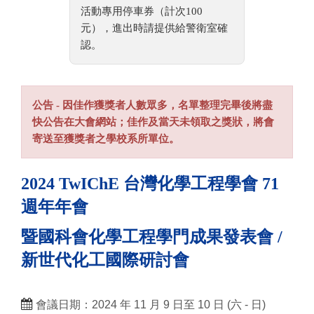
活動專用停車券（計次100
元），進出時請提供給警衛室確
認。
公告 - 因佳作獲獎者人數眾多，名單整理完畢後將盡
快公告在大會網站；佳作及當天未領取之獎狀，將會
寄送至獲獎者之學校系所單位。
2024 TwIChE 台灣化學工程學會 71
週年年會
暨國科會化學工程學門成果發表會 /
新世代化工國際研討會
會議日期：2024 年 11 月 9 日至 10 日 (六 - 日)