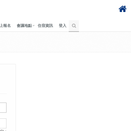
上報名
會議地點
住宿資訊
登入