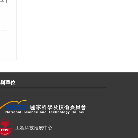
字 )
協辦單位
工程科技推展中心