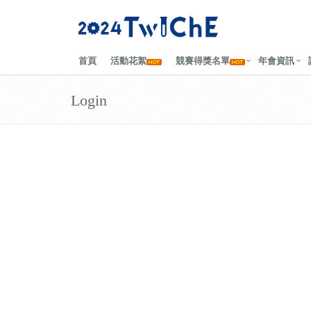
首頁
活動花絮
競賽得獎名單
年會資訊
Login