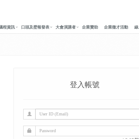
議程資訊
口頭及壁報發表
大會演講者
企業贊助
企業徵才活動
線
登入帳號